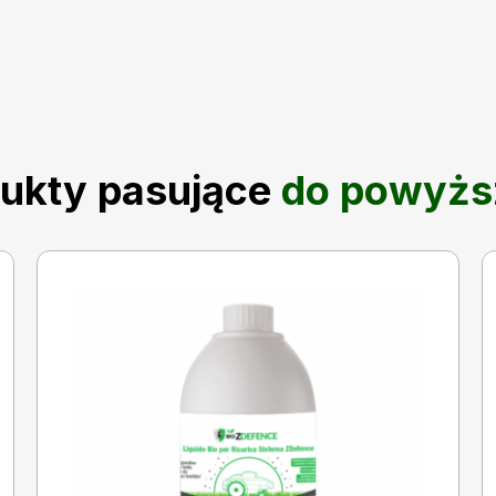
ukty pasujące
do powyżs