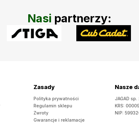
Nasi
partnerzy:
Zasady
Nasze d
Polityka prywatności
JAGAD sp. 
y
Regulamin sklepu
KRS: 0000
Zwroty
NIP: 5993
Gwarancje i reklamacje