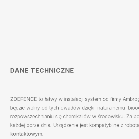
DANE TECHNICZNE
ZDEFENCE
to łatwy w instalacji system od firmy Ambr
będzie wolny od tych owadów dzięki naturalnemu bioods
rozpowszechnianiu się chemikaliów w środowisku. Za 
każdej porze dnia. Urządzenie jest kompatybilne z robo
kontaktowym
.