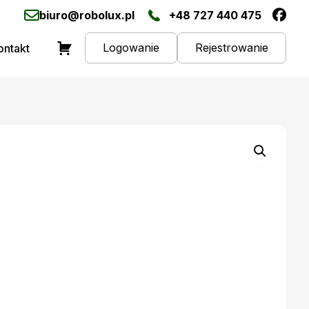
biuro@robolux.pl
+48 727 440 475
Logowanie
Rejestrowanie
ontakt