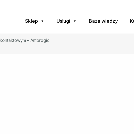
Sklep
Usługi
Baza wiedzy
K
kontaktowym – Ambrogio