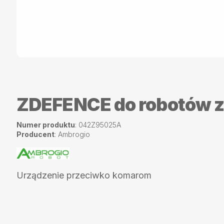
ZDEFENCE do robotów z
Numer produktu
: 042Z95025A
Producent
: Ambrogio
Urządzenie przeciwko komarom