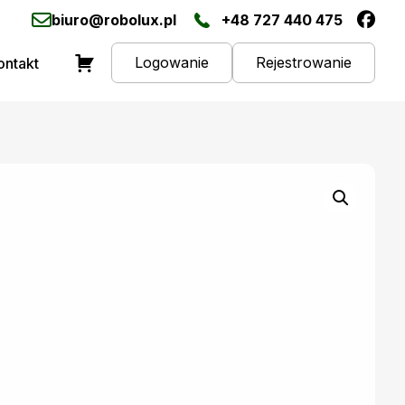
biuro@robolux.pl
+48 727 440 475
Logowanie
Rejestrowanie
ontakt