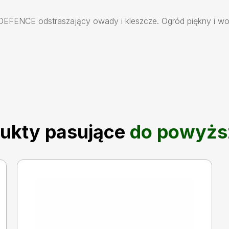
EFENCE odstraszający owady i kleszcze. Ogród piękny i wo
ukty pasujące
do powyżs