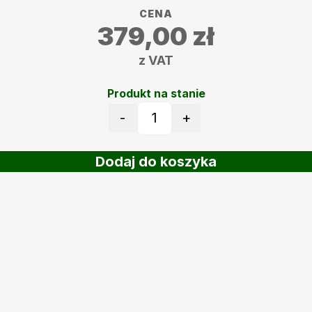
CENA
379,00
zł
z VAT
Produkt na stanie
-
+
ilość BIO Płyn 5L ZDEFENCE
Dodaj do koszyka