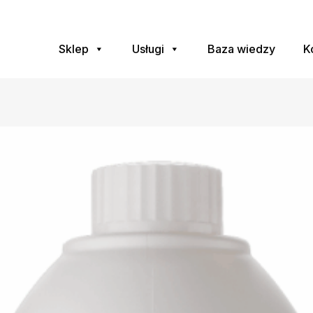
Sklep
Usługi
Baza wiedzy
K