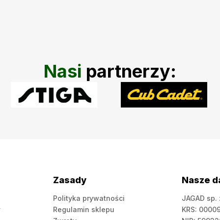
Nasi
partnerzy:
Zasady
Nasze d
Polityka prywatności
JAGAD sp. 
y
Regulamin sklepu
KRS: 0000