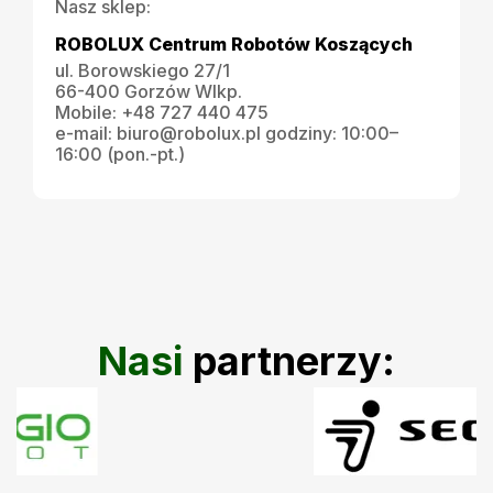
Nasz sklep:
ROBOLUX Centrum Robotów Koszących
ul. Borowskiego 27/1
66-400 Gorzów Wlkp.
Mobile:
+48 727 440 475
e-mail:
biuro@robolux.pl
godziny: 10:00–
16:00 (pon.-pt.)
Nasi
partnerzy: