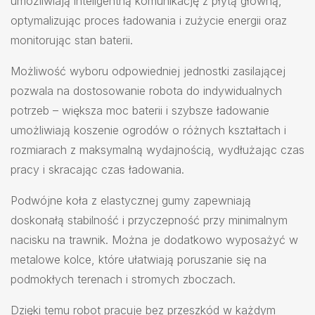
umożliwiają inteligentną komunikację z płytą główną,
optymalizując proces ładowania i zużycie energii oraz
monitorując stan baterii.
Możliwość wyboru odpowiedniej jednostki zasilającej
pozwala na dostosowanie robota do indywidualnych
potrzeb – większa moc baterii i szybsze ładowanie
umożliwiają koszenie ogrodów o różnych kształtach i
rozmiarach z maksymalną wydajnością, wydłużając czas
pracy i skracając czas ładowania.
Podwójne koła z elastycznej gumy zapewniają
doskonałą stabilność i przyczepność przy minimalnym
nacisku na trawnik. Można je dodatkowo wyposażyć w
metalowe kolce, które ułatwiają poruszanie się na
podmokłych terenach i stromych zboczach.
Dzięki temu robot pracuje bez przeszkód w każdym