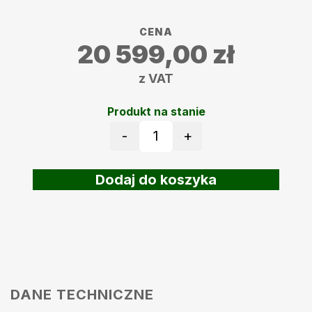
CENA
20 599,00
zł
z VAT
Produkt na stanie
-
+
ilość Robot koszący Ambro
Dodaj do koszyka
DANE TECHNICZNE