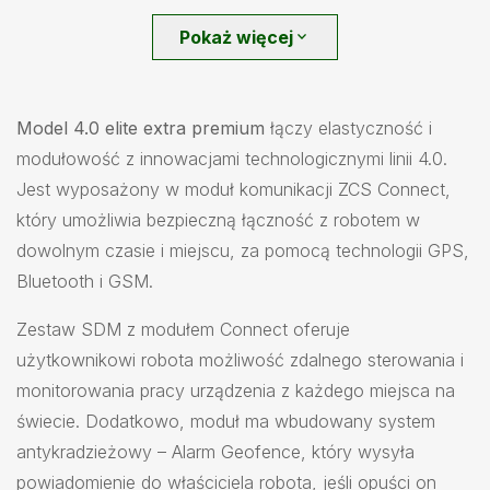
Pokaż więcej
expand_more
Model 4.0 elite extra premium
łączy elastyczność i
modułowość z innowacjami technologicznymi linii 4.0.
Jest wyposażony w moduł komunikacji ZCS Connect,
który umożliwia bezpieczną łączność z robotem w
dowolnym czasie i miejscu, za pomocą technologii GPS,
Bluetooth i GSM.
Zestaw SDM z modułem Connect oferuje
użytkownikowi robota możliwość zdalnego sterowania i
monitorowania pracy urządzenia z każdego miejsca na
świecie. Dodatkowo, moduł ma wbudowany system
antykradzieżowy – Alarm Geofence, który wysyła
powiadomienie do właściciela robota, jeśli opuści on