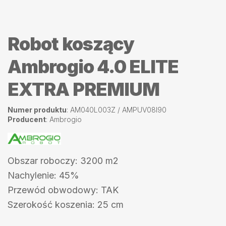
Robot koszący
Ambrogio 4.0 ELITE
EXTRA PREMIUM
Numer produktu
: AM040L003Z / AMPUV08I90
Producent
: Ambrogio
Obszar roboczy: 3200 m2
Nachylenie: 45%
Przewód obwodowy: TAK
Szerokość koszenia: 25 cm