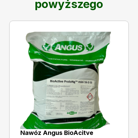
powyższego
Nawóz Angus BioAcitve