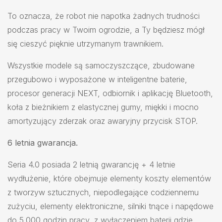
To oznacza, że robot nie napotka żadnych trudności
podczas pracy w Twoim ogrodzie, a Ty będziesz mógł
się cieszyć pięknie utrzymanym trawnikiem.
Wszystkie modele są samoczyszczące, zbudowane
przegubowo i wyposażone w inteligentne baterie,
procesor generacji NEXT, odbiornik i aplikację Bluetooth,
koła z bieżnikiem z elastycznej gumy, miękki i mocno
amortyzujący zderzak oraz awaryjny przycisk STOP.
6 letnia gwarancja.
Seria 4.0 posiada 2 letnią gwarancję + 4 letnie
wydłużenie, które obejmuje elementy koszty elementów
z tworzyw sztucznych, niepodlegające codziennemu
zużyciu, elementy elektroniczne, silniki tnące i napędowe
do 5.000 godzin pracy, z wyłączeniem baterii gdzie