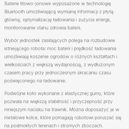
Baterie litowo-jonowe wyposażone w technologię
Bluetooth umożliwiającą wymianę informacji z płytą
główną, optymalizację ładowania i zużycia energii,
monitorowanie stanu zdrowia baterii.
Wybór jednostek zasilających polega na rozbudowie
istniejącego robota: moc baterii i prędkość ładowania
umożliwiają koszenie ogrodów o różnych kształtach i
wielkościach z większą wydajnością, z wydłużonym
czasem pracy przy jednoczesnym skracaniu czasu
poświęconego na ładowanie.
Podwójne koło wykonane z elastycznej gumy, które
pozwala na większą stabilność i przyczepność przy
mniejszym nacisku na trawnik. Można doposażyć je w
metalowe kolce, które pomagają robotowi poruszać się
na podmokłych terenach i stromych zboczach.