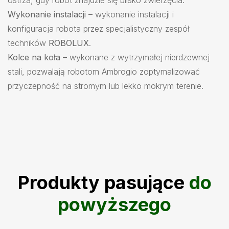
ostrza, gdy robot znajdzie się blisko zwierzęcia.
Wykonanie instalacji
– wykonanie instalacji i
konfiguracja robota przez specjalistyczny zespół
techników
ROBOLUX
.
Kolce na koła –
wykonane z wytrzymałej nierdzewnej
stali, pozwalają robotom Ambrogio zoptymalizować
przyczepność na stromym lub lekko mokrym terenie.
Produkty pasujące
do
powyższego