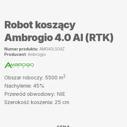
Robot koszący
Ambrogio 4.0 AI (RTK)
Numer produktu
: AM040L504Z
Producent
: Ambrogio
2
Obszar roboczy: 5500 m
Nachylenie: 45%
Przewód obwodowy: NIE
Szerokość koszenia: 25 cm