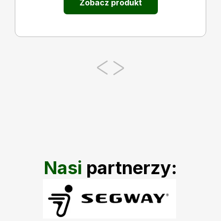
Zobacz produkt
Nasi
partnerzy: