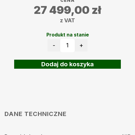
CENA
27 499,00
zł
z VAT
Produkt na stanie
-
+
ilość Robot koszący Ambrogi
Dodaj do koszyka
DANE TECHNICZNE