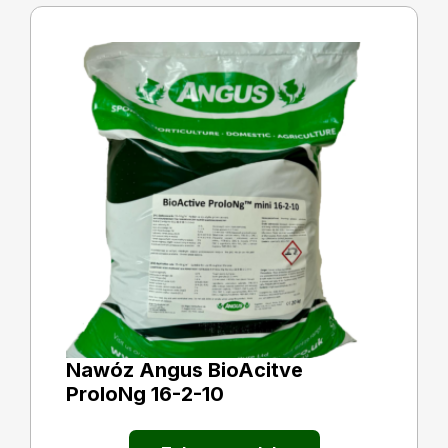
Nawóz Angus BioAcitve
ProloNg 16-2-10