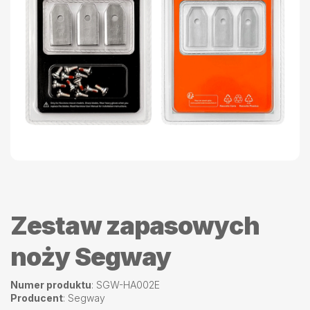
Zestaw zapasowych
noży Segway
Numer produktu
: SGW-HA002E
Producent
: Segway