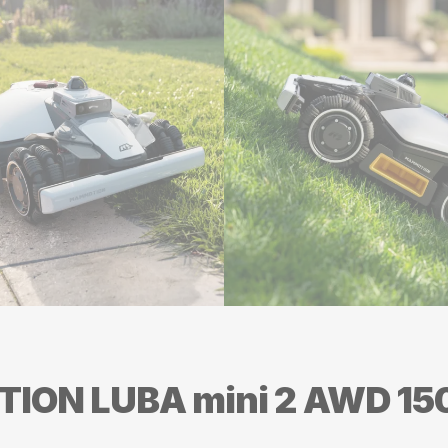
ION LUBA mini 2 AWD 150