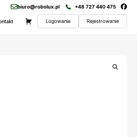
biuro@robolux.pl
+48 727 440 475
Logowanie
Rejestrowanie
ontakt