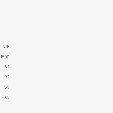
NIE
1500
6,1
32
80
IPX6