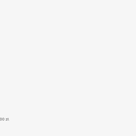
,00
zł
.