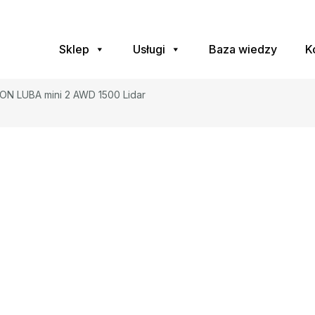
Sklep
Usługi
Baza wiedzy
K
N LUBA mini 2 AWD 1500 Lidar