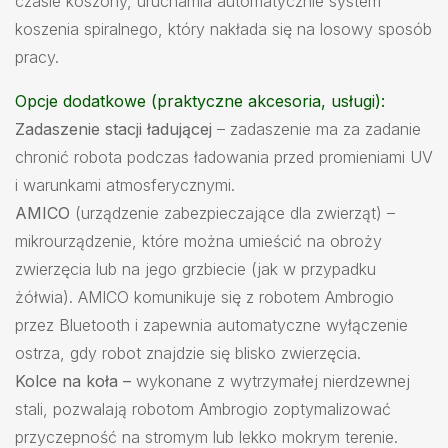
czasie koszony, uruchamia automatycznie system
koszenia spiralnego, który nakłada się na losowy sposób
pracy.
Opcje dodatkowe (praktyczne akcesoria, usługi):
Zadaszenie stacji ładującej
– zadaszenie ma za zadanie
chronić robota podczas ładowania przed promieniami UV
i warunkami atmosferycznymi.
AMICO
(urządzenie zabezpieczające dla zwierząt) –
mikrourządzenie, które można umieścić na obroży
zwierzęcia lub na jego grzbiecie (jak w przypadku
żółwia). AMICO komunikuje się z robotem Ambrogio
przez Bluetooth i zapewnia automatyczne wyłączenie
ostrza, gdy robot znajdzie się blisko zwierzęcia.
Kolce na koła –
wykonane z wytrzymałej nierdzewnej
stali, pozwalają robotom Ambrogio zoptymalizować
przyczepność na stromym lub lekko mokrym terenie.