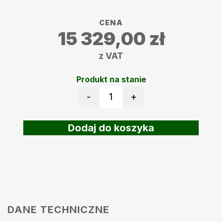
CENA
15 329,00
zł
z VAT
Produkt na stanie
-
+
ilość Robot koszący Ambrog
Dodaj do koszyka
DANE TECHNICZNE