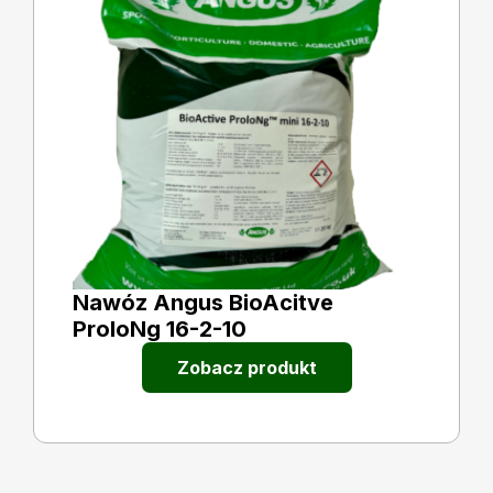
Nawóz Angus BioAcitve
ProloNg 16-2-10
Zobacz produkt