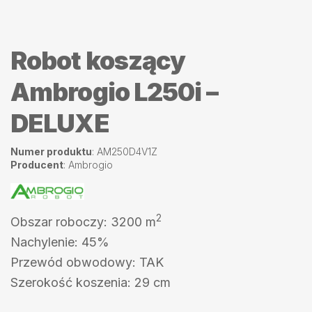
Robot koszący
Ambrogio L250i –
DELUXE
Numer produktu
: AM250D4V1Z
Producent
: Ambrogio
2
Obszar roboczy: 3200 m
Nachylenie: 45%
Przewód obwodowy: TAK
Szerokość koszenia: 29 cm