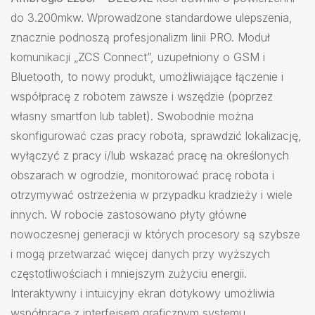
do 3.200mkw. Wprowadzone standardowe ulepszenia,
znacznie podnoszą profesjonalizm linii PRO. Moduł
komunikacji „ZCS Connect”, uzupełniony o GSM i
Bluetooth, to nowy produkt, umożliwiające łączenie i
współpracę z robotem zawsze i wszędzie (poprzez
własny smartfon lub tablet). Swobodnie można
skonfigurować czas pracy robota, sprawdzić lokalizację,
wyłączyć z pracy i/lub wskazać pracę na określonych
obszarach w ogrodzie, monitorować pracę robota i
otrzymywać ostrzeżenia w przypadku kradzieży i wiele
innych. W robocie zastosowano płyty główne
nowoczesnej generacji w których procesory są szybsze
i mogą przetwarzać więcej danych przy wyższych
częstotliwościach i mniejszym zużyciu energii.
Interaktywny i intuicyjny ekran dotykowy umożliwia
współpracę z interfejsem graficznym systemu