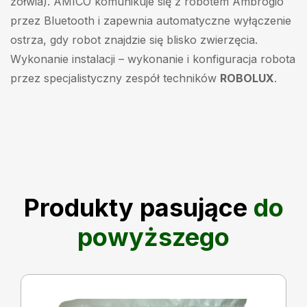
żółwia). AMICO komunikuje się z robotem Ambrogio
przez Bluetooth i zapewnia automatyczne wyłączenie
ostrza, gdy robot znajdzie się blisko zwierzęcia.
Wykonanie instalacji
– wykonanie i konfiguracja robota
przez specjalistyczny zespół techników
ROBOLUX
.
Produkty pasujące
do
powyższego