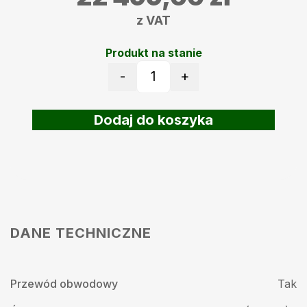
z VAT
Produkt na stanie
-
+
ilość Robot koszący Ambr
Dodaj do koszyka
DANE TECHNICZNE
Przewód obwodowy
Tak