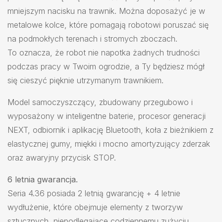
mniejszym nacisku na trawnik. Można doposażyć je w
metalowe kolce, które pomagają robotowi poruszać się
na podmokłych terenach i stromych zboczach.
To oznacza, że robot nie napotka żadnych trudności
podczas pracy w Twoim ogrodzie, a Ty będziesz mógł
się cieszyć pięknie utrzymanym trawnikiem.
Model samoczyszczący, zbudowany przegubowo i
wyposażony w inteligentne baterie, procesor generacji
NEXT, odbiornik i aplikację Bluetooth, koła z bieżnikiem z
elastycznej gumy, miękki i mocno amortyzujący zderzak
oraz awaryjny przycisk STOP.
6 letnia gwarancja.
Seria 4.36 posiada 2 letnią gwarancję + 4 letnie
wydłużenie, które obejmuje elementy z tworzyw
sztucznych, niepodlegające codziennemu zużyciu,