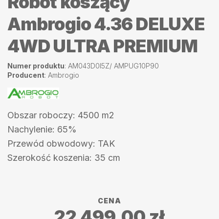
Robot koszący
Ambrogio 4.36 DELUXE
4WD ULTRA PREMIUM
Numer produktu
: AM043D0I5Z/ AMPUG10P90
Producent
: Ambrogio
Obszar roboczy: 4500 m2
Nachylenie: 65%
Przewód obwodowy: TAK
Szerokość koszenia: 35 cm
CENA
22 499,00
zł