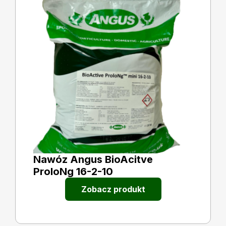
Nawóz Angus BioAcitve
ProloNg 16-2-10
Zobacz produkt