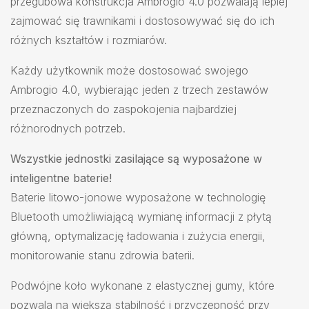
przegubowa konstrukcja Ambrogio 4.0 pozwalają lepiej
zajmować się trawnikami i dostosowywać się do ich
różnych kształtów i rozmiarów.
Każdy użytkownik może dostosować swojego
Ambrogio 4.0, wybierając jeden z trzech zestawów
przeznaczonych do zaspokojenia najbardziej
różnorodnych potrzeb.
Wszystkie jednostki zasilające są wyposażone w
inteligentne baterie!
Baterie litowo-jonowe wyposażone w technologię
Bluetooth umożliwiającą wymianę informacji z płytą
główną, optymalizację ładowania i zużycia energii,
monitorowanie stanu zdrowia baterii.
Podwójne koło wykonane z elastycznej gumy, które
pozwala na większą stabilność i przyczepność przy