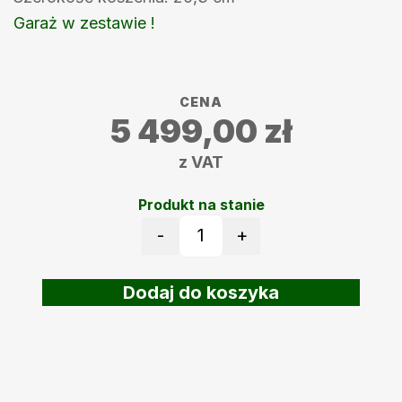
Garaż w zestawie !
CENA
5 499,00
zł
z VAT
Produkt na stanie
-
+
ilość Robot koszący Terra
Dodaj do koszyka