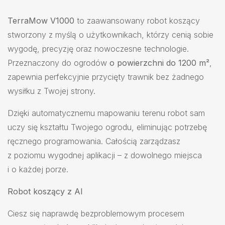
TerraMow V1000
to zaawansowany robot koszący
stworzony z myślą o użytkownikach, którzy cenią sobie
wygodę, precyzję oraz nowoczesne technologie.
Przeznaczony do ogrodów
o powierzchni do 1200 m²
,
zapewnia perfekcyjnie przycięty trawnik bez żadnego
wysiłku z Twojej strony.
Dzięki automatycznemu mapowaniu terenu robot sam
uczy się kształtu Twojego ogrodu, eliminując potrzebę
ręcznego programowania. Całością zarządzasz
z poziomu wygodnej aplikacji – z dowolnego miejsca
i o każdej porze.
Robot koszący z AI
Ciesz się naprawdę bezproblemowym procesem