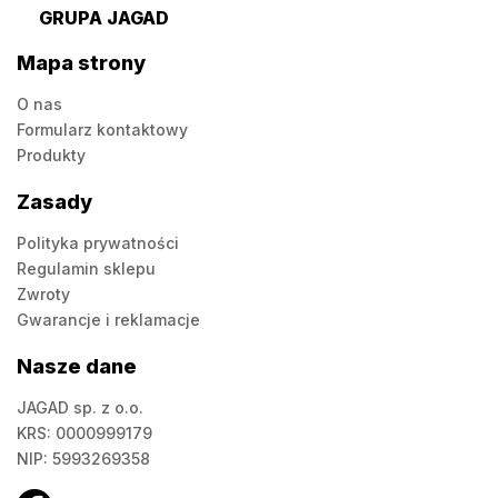
GRUPA JAGAD
Mapa strony
O nas
Formularz kontaktowy
Produkty
Zasady
Polityka prywatności
Regulamin sklepu
Zwroty
Gwarancje i reklamacje
Nasze dane
JAGAD sp. z o.o.
KRS: 0000999179
NIP: 5993269358