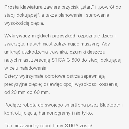
Prosta klawiatura
zawiera przyciski „start” i „powrót do
stacji dokującej”, a także planowanie i sterowanie
wysokością cięcia.
Wykrywacz miękkich przeszkód
rozpoznaje dzieci i
zwierzęta, natychmiast zatrzymując maszynę. Aby
uniknąć uszkodzenia trawnika,
czujniki deszczu
natychmiast zwracają STIGA G 600 do stacji dokującej
w celu naładowania.
Cztery wytrzymałe obrotowe ostrza zapewniają
precyzyjne cięcie; dziewięć opcji wysokości koszenia,
od 20 mm do 60 mm.
Podłącz robota do swojego smartfona przez Bluetooth i
kontroluj cięcia, harmonogramy i nie tylko.
Ten niezawodny robot firmy STIGA został