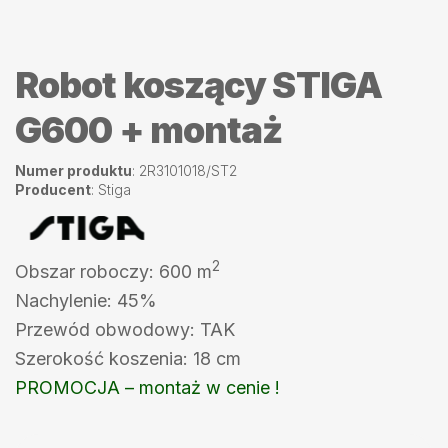
Robot koszący STIGA
G600 + montaż
Numer produktu
: 2R3101018/ST2
Producent
: Stiga
2
Obszar roboczy: 600 m
Nachylenie: 45%
Przewód obwodowy: TAK
Szerokość koszenia: 18 cm
PROMOCJA – montaż w cenie !