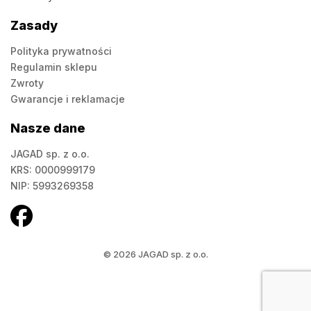
Zasady
Polityka prywatności
Regulamin sklepu
Zwroty
Gwarancje i reklamacje
Nasze dane
JAGAD sp. z o.o.
KRS: 0000999179
NIP: 5993269358
© 2026 JAGAD sp. z o.o.