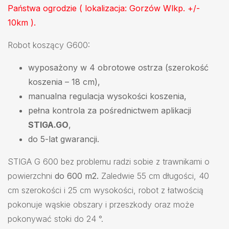
Państwa ogrodzie ( lokalizacja: Gorzów Wlkp. +/-
10km ).
Robot koszący G600:
wyposażony w 4 obrotowe ostrza (szerokość
koszenia – 18 cm),
manualna regulacja wysokości koszenia,
pełna kontrola za pośrednictwem aplikacji
STIGA.GO
,
do 5-lat gwarancji.
STIGA G 600 bez problemu radzi sobie z trawnikami o
powierzchni
do 600 m2.
Zaledwie 55 cm długości, 40
cm szerokości i 25 cm wysokości, robot z łatwością
pokonuje wąskie obszary i przeszkody oraz może
pokonywać stoki do 24 °.