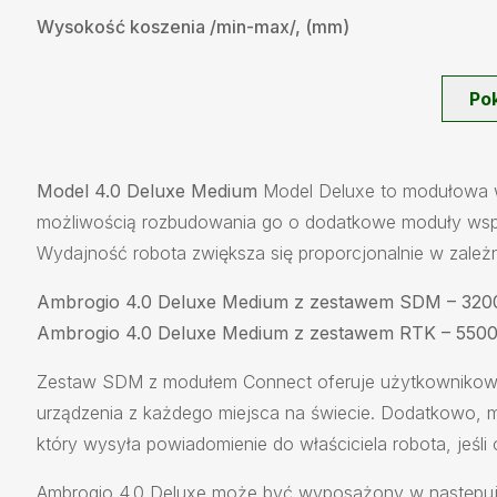
Wysokość koszenia /min-max/, (mm)
Po
Model 4.0 Deluxe Medium
Model Deluxe to modułowa w
możliwością rozbudowania go o dodatkowe moduły wsp
Wydajność robota zwiększa się proporcjonalnie w zależn
Ambrogio 4.0 Deluxe Medium z zestawem SDM – 32
Ambrogio 4.0 Deluxe Medium z zestawem RTK – 550
Zestaw SDM z modułem Connect oferuje użytkownikowi 
urządzenia z każdego miejsca na świecie. Dodatkowo,
który wysyła powiadomienie do właściciela robota, jeśli
Ambrogio 4.0 Deluxe może być wyposażony w następując