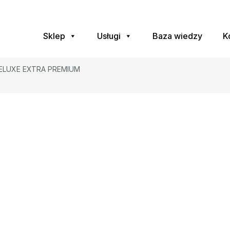
Sklep
Usługi
Baza wiedzy
K
 DELUXE EXTRA PREMIUM