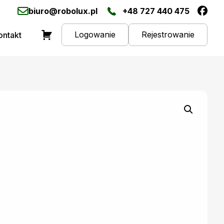
biuro@robolux.pl
+48 727 440 475
Logowanie
Rejestrowanie
ontakt