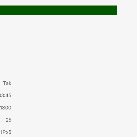
Tak
03:45
1800
25
IPx5