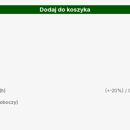
Dodaj do koszyka
(h)
(+-20%) / 
roboczy)