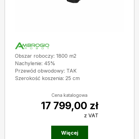
Obszar roboczy: 1800 m2
Nachylenie: 45%
Przewód obwodowy: TAK
Szerokość koszenia: 25 cm
Cena katalogowa
17 799,00
zł
z VAT
Więcej