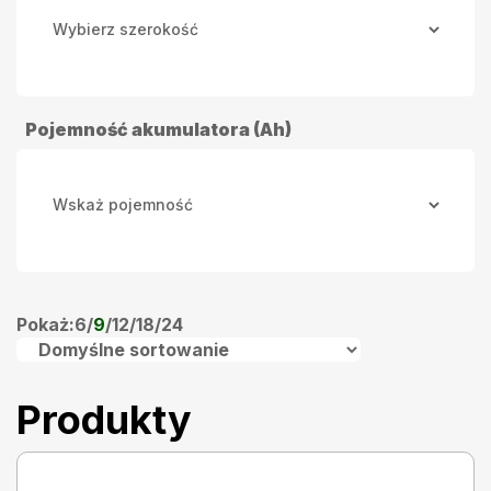
Pojemność akumulatora (Ah)
Pokaż:
6
/
9
/
12
/
18
/
24
Produkty