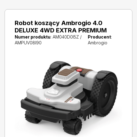
Robot koszący Ambrogio 4.0
DELUXE 4WD EXTRA PREMIUM
Numer produktu
: AM040D0I5Z /
Producent
:
AMPUV08I90
Ambrogio