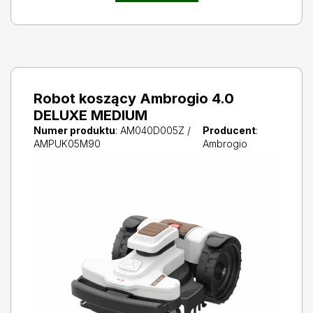
Robot koszący Ambrogio 4.0
DELUXE MEDIUM
Numer produktu
: AM040D005Z /
Producent
:
AMPUK05M90
Ambrogio