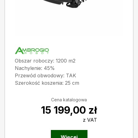
Obszar roboczy: 1200 m2
Nachylenie: 45%
Przewód obwodowy: TAK
Szerokość koszenia: 25 cm
Cena katalogowa
15 199,00
zł
z VAT
Więcej