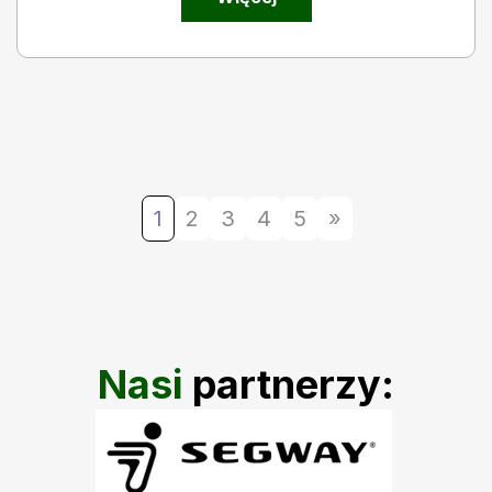
1
2
3
4
5
»
Nasi
partnerzy: