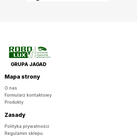
GRUPA JAGAD
Mapa strony
O nas
Formularz kontaktowy
Produkty
Zasady
Polityka prywatności
Regulamin sklepu