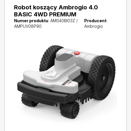
Robot koszący Ambrogio 4.0
BASIC 4WD PREMIUM
Numer produktu
: AM040BI03Z /
Producent
:
AMPUV08P90
Ambrogio