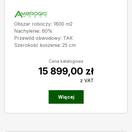
Obszar roboczy: 1800 m2
Nachylenie: 60%
Przewód obwodowy: TAK
Szerokość koszenia: 25 cm
Cena katalogowa
15 899,00
zł
z VAT
Więcej