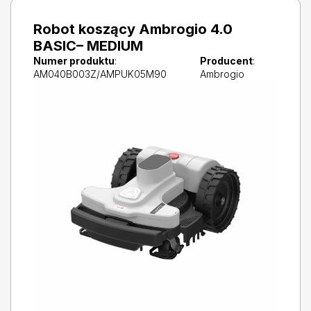
Robot koszący Ambrogio 4.0
BASIC– MEDIUM
Numer produktu
:
Producent
:
AM040B003Z/AMPUK05M90
Ambrogio