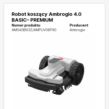
Robot koszący Ambrogio 4.0
BASIC– PREMIUM
Numer produktu
:
Producent
:
AM040BI03Z/AMPUV08P90
Ambrogio