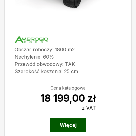
Obszar roboczy: 1800 m2
Nachylenie: 60%
Przewód obwodowy: TAK
Szerokość koszenia: 25 cm
Cena katalogowa
18 199,00
zł
z VAT
Więcej