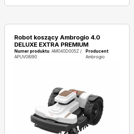
Robot koszący Ambrogio 4.0
DELUXE EXTRA PREMIUM
Numer produktu
: AM040D005Z /
Producent
:
APUV08I90
Ambrogio