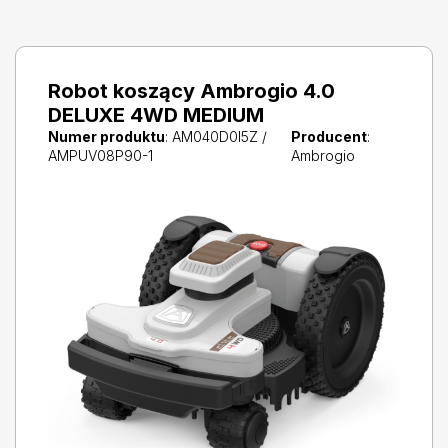
Robot koszący Ambrogio 4.0
DELUXE 4WD MEDIUM
Numer produktu
: AM040D0I5Z /
Producent
:
AMPUV08P90-1
Ambrogio