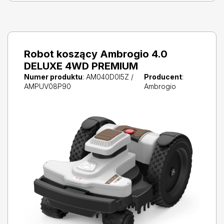
Robot koszący Ambrogio 4.0
DELUXE 4WD PREMIUM
Numer produktu
: AM040D0I5Z /
Producent
:
AMPUV08P90
Ambrogio