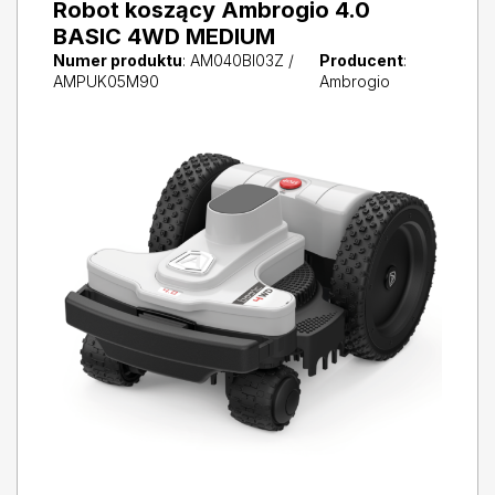
Robot koszący Ambrogio 4.0
BASIC 4WD MEDIUM
Numer produktu
: AM040BI03Z /
Producent
:
AMPUK05M90
Ambrogio