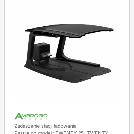
Zadaszenie stacji ładowania
Pasuje do modeli: TWENTY 25, TWENTY