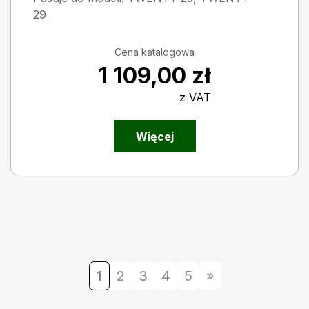
29
Cena katalogowa
1 109,00
zł
z VAT
Więcej
1
2
3
4
5
»