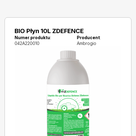
BIO Płyn 10L ZDEFENCE
Numer produktu
:
Producent
:
042A220010
Ambrogio