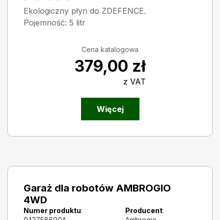
Ekologiczny płyn do ZDEFENCE.
Pojemność: 5 litr
Cena katalogowa
379,00
zł
z VAT
Więcej
Garaż dla robotów AMBROGIO
4WD
Numer produktu
:
Producent
:
042Z58600A
Ambrogio