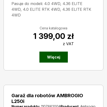
Pasuje do modeli: 4.0 4WD, 4.36 ELITE
4WD, 4.0 ELITE RTK 4WD, 4.36 ELITE RTK
4WD
Cena katalogowa
1 399,00
zł
z VAT
Więcej
Garaż dla robotów AMBROGIO
L250i
Numer produktu
: 110Z66200A
Producent
: Ambrogio