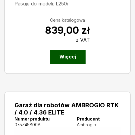
Pasuje do modeli: L250i
Cena katalogowa
839,00
zł
z VAT
Więcej
Garaż dla robotów AMBROGIO RTK
/ 4.0 / 4.36 ELITE
Numer produktu
:
Producent
:
075Z45800A
Ambrogio