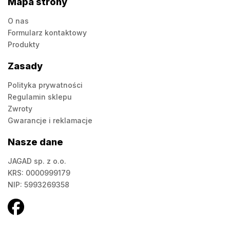
Mapa strony
O nas
Formularz kontaktowy
Produkty
Zasady
Polityka prywatności
Regulamin sklepu
Zwroty
Gwarancje i reklamacje
Nasze dane
JAGAD sp. z o.o.
KRS: 0000999179
NIP: 5993269358