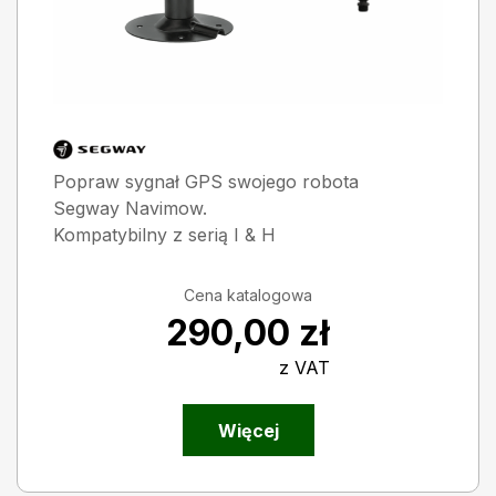
Popraw sygnał GPS swojego robota
Segway Navimow.
Kompatybilny z serią I & H
Cena katalogowa
290,00
zł
z VAT
Więcej