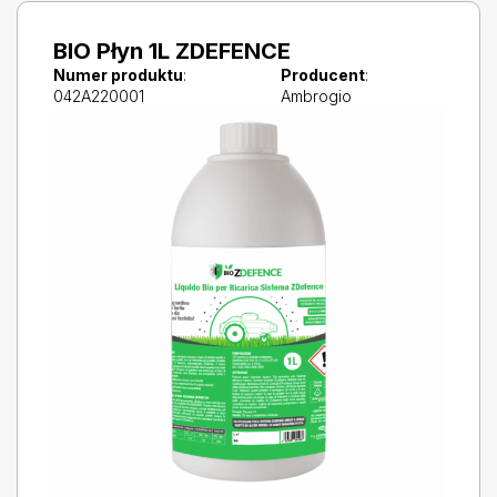
BIO Płyn 1L ZDEFENCE
Numer produktu
:
Producent
:
042A220001
Ambrogio