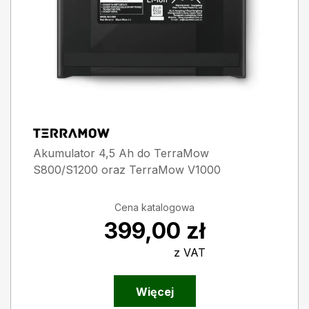
Akumulator 4,5 Ah do TerraMow
S800/S1200 oraz TerraMow V1000
Cena katalogowa
399,00
zł
z VAT
Więcej