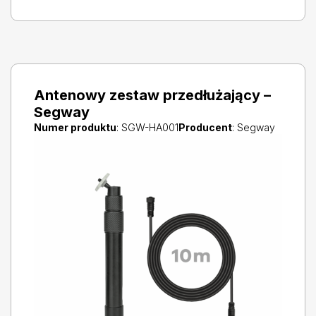
Antenowy zestaw przedłużający –
Segway
Numer produktu
: SGW-HA001
Producent
: Segway