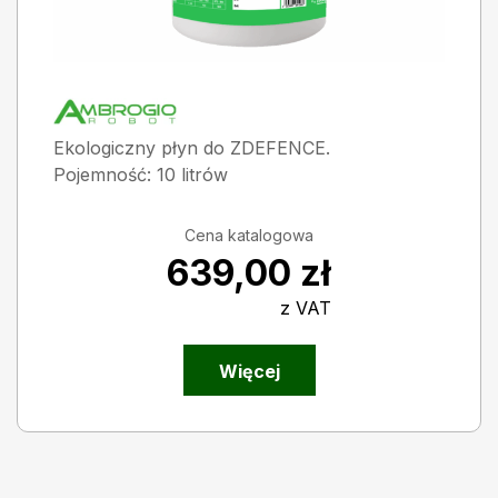
Ekologiczny płyn do ZDEFENCE.
Pojemność: 10 litrów
Cena katalogowa
639,00
zł
z VAT
Więcej