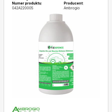
Numer produktu
:
Producent
:
042A220005
Ambrogio