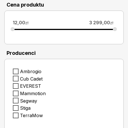
Cena produktu
12,00
3 299,00
zł
zł
Producenci
Ambrogio
Cub Cadet
EVEREST
Mammotion
Segway
Stiga
TerraMow