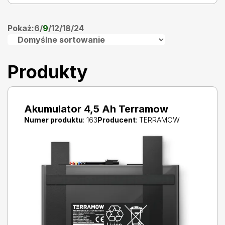
Pokaż:
6
/
9
/
12
/
18
/
24
Produkty
Akumulator 4,5 Ah Terramow
Numer produktu
: 163
Producent
: TERRAMOW